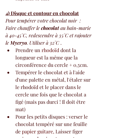
4) Disque et contour en chocolat
Pour tempérer votre chocolat noir  : 
Faire chauffer le 
chocolat
 au bain-marie 
à 40-45°C, redescendre à 35°C et rajouter 
le 
Mycryo
. Utiliser à 32°C
 .
Prendre un 
rhodoïd
 dont la 
longueur est la même que la 
circonférence du cercle + 0,5cm.
Tempérer le chocolat et à l'aide 
d'une palette en métal, l'étaler sur 
le rhodoïd et le placer dans le 
cercle une fois que le chocolat a 
figé (mais pas durci ! Il doit être 
mat) 
Pour les petits disques : verser le 
chocolat tempéré sur une feuille 
de 
papier guitare,
 Laisser figer 