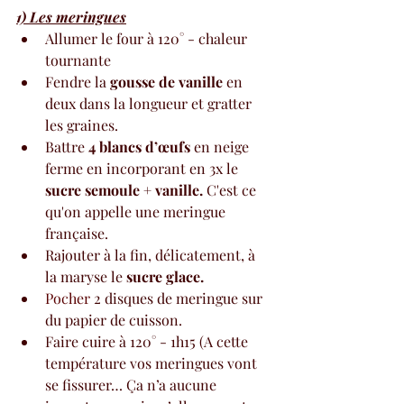
1) Les meringues
Allumer le four à 120° - chaleur 
tournante
Fendre la 
gousse de vanille
 en 
deux dans la longueur et gratter 
les graines.
Battre 
4 blancs d’œufs
 en neige 
ferme en incorporant en 3x le 
sucre semoule + vanille.
 C'est ce 
qu'on appelle une meringue 
française.
Rajouter à la fin, délicatement, à 
la maryse le 
sucre glace.
Pocher
 2 disques de meringue sur 
du papier de cuisson. 
Faire cuire à 120° - 1h15 (A cette 
température vos meringues vont 
se fissurer… Ça n’a aucune 